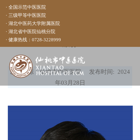
· 全国示范中医医院
· 三级甲等中医医院
当前位置：
首页
>
科室介绍
>
其
· 湖北中医药大学附属医院
· 湖北省中医院仙桃分院
他
>
康复医学科
· 健康热线：
0728-3228999
敖淼
发布来源：仙桃市中医医院
发布时间: 2024
年03月28日