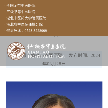
· 全国示范中医医院
· 三级甲等中医医院
当前位置：
首页
>
科室介绍
>
其
· 湖北中医药大学附属医院
· 湖北省中医院仙桃分院
他
>
康复医学科
· 健康热线：
0728-3228999
王婷
发布来源：仙桃市中医医院
发布时间: 2024
年03月28日