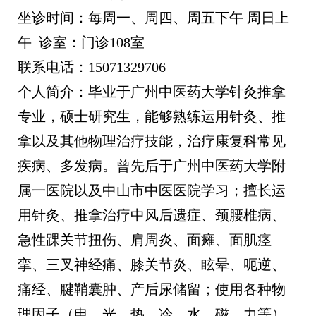
坐诊时间：每周一、周四、周五下午 周日上
午 诊室：门诊108室
联系电话：15071329706
个人简介：毕业于广州中医药大学针灸推拿
专业，硕士研究生，能够熟练运用针灸、推
拿以及其他物理治疗技能，治疗康复科常见
疾病、多发病。曾先后于广州中医药大学附
属一医院以及中山市中医医院学习；擅长运
用针灸、推拿治疗中风后遗症、颈腰椎病、
急性踝关节扭伤、肩周炎、面瘫、面肌痉
挛、三叉神经痛、膝关节炎、眩晕、呃逆、
痛经、腱鞘囊肿、产后尿储留；使用各种物
理因子（电、光、热、冷、水、磁、力等）