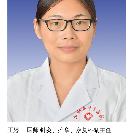
王婷 医师 针灸、推拿、康复科副主任