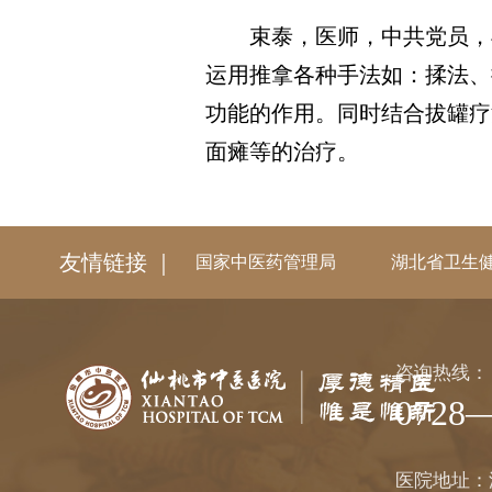
束泰，医师，中共党员，毕
运用推拿各种手法如：揉法、
功能的作用。同时结合拔罐疗
面瘫等的治疗。
友情链接 ｜
国家中医药管理局
湖北省卫生
咨询热线：
0728—
医院地址：