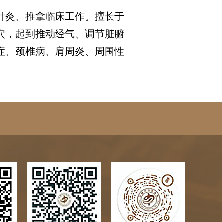
针灸、推拿临床工作。擅长于
穴，起到推动经气、调节脏腑
症、颈椎病、肩周炎、周围性