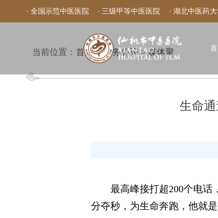
· 全国示范中医医院
· 三级甲等中医医院
· 湖北中医药
首
当前位置：
首页
>
院务公开
>
媒体聚
焦
生命通
最高峰接打超200个电话，
分夺秒，为生命奔跑，他就是