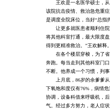
王欢是一名医学硕士，从事
该院抗击疫情、救治急危重症
是调度全院床位，当好“总指挥
让更多就医患者顺利住院，
将其他科室打通，最大限度盘
得到更精准救治。”王欢解释
在各个楼层穿梭，为了省时
奔跑。每当走到其他科室门口
不断。他养成一个习惯，列事
上月底，86岁的余爹爹从
下氧饱和度仅有76%，病情
协调，设备科借来呼吸机，后
气。经过多方努力，老人症状