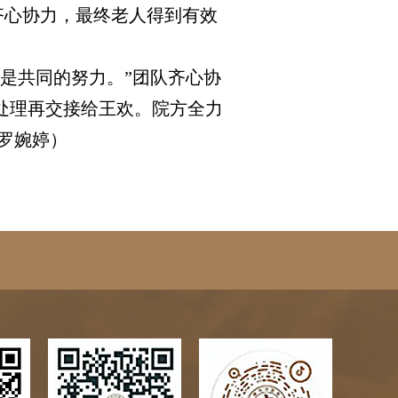
齐心协力，最终老人得到有效
是共同的努力。”团队齐心协
处理再交接给王欢。院方全力
罗婉婷）