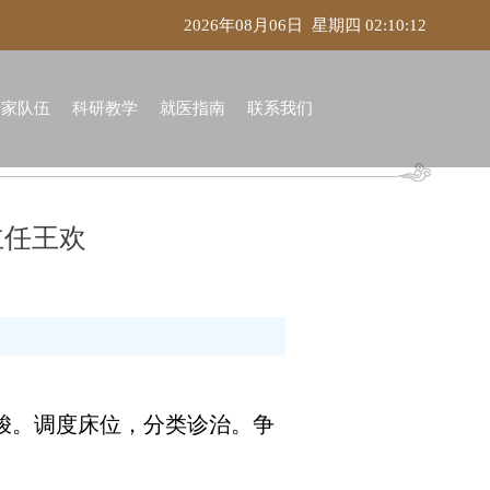
2026年08月06日 星期四 02:10:12
专家队伍
科研教学
就医指南
联系我们
主任王欢
穿梭。调度床位，分类诊治。争