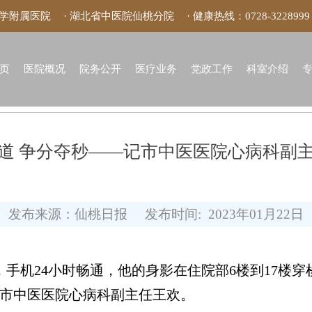
大学附属医院
· 湖北省中医院仙桃分院
· 健康热线：
0728-3228999
页
医院概况
院务公开
医疗业务
党政工作
科室介绍
道 争分夺秒——记市中医医院心病科副
发布来源：仙桃日报
发布时间: 2023年01月22日
手机24小时畅通，他的身影在住院部6楼到17楼
市中医医院心病科副主任王欢。