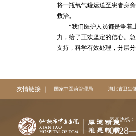
将一瓶氧气罐运送至患者身旁
救治。
“我们医护人员都是争着上
力，给了王欢坚定的信心。急
支持，科学有效处理，分层分
友情链接 ｜
国家中医药管理局
湖北省卫生
咨询热线：
0728—