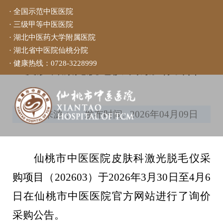
· 全国示范中医医院
· 三级甲等中医医院
当前位置：
首页
>
院务公开
>
通知公告
· 湖北中医药大学附属医院
· 湖北省中医院仙桃分院
· 健康热线：
0728-3228999
皮肤科激光脱毛仪采购废标公告
发布来源：
发布时间: 2026年04月09日
仙桃市中医医院皮肤科激光脱毛仪采
购项目（202603）于2026年3月30日至4月6
日在仙桃市中医医院官方网站进行了询价
采购公告。