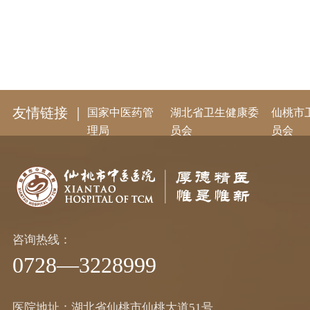
友情链接 ｜
国家中医药管
湖北省卫生健康委
仙桃市
理局
员会
员会
咨询热线：
0728—3228999
医院地址：湖北省仙桃市仙桃大道51号