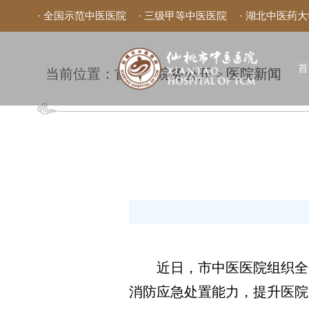
· 全国示范中医医院
· 三级甲等中医医院
· 湖北中医药
首
当前位置：
首页
>
院务公开
>
医院新闻
近日，市中医医院组织全院职
消防应急处置能力，提升医院