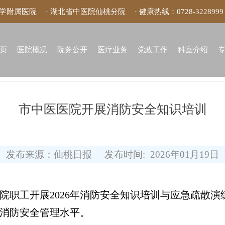
大学附属医院
· 湖北省中医院仙桃分院
· 健康热线：
0728-3228999
页
医院概况
院务公开
医疗业务
党政工作
科室介绍
市中医医院开展消防安全知识培训
发布来源：仙桃日报
发布时间: 2026年01月19日
工开展2026年消防安全知识培训与应急疏散演
消防安全管理水平。