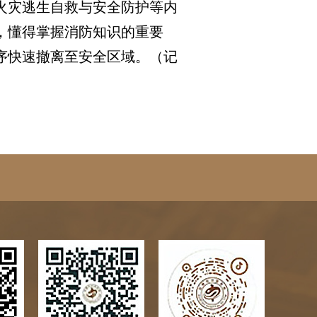
火灾逃生自救与安全防护等内
，懂得掌握消防知识的重要
序快速撤离至安全区域。（记