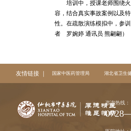
培训中，授课老师围绕火灾
容，结合真实事故案例以及特
性。在疏散演练模拟中，参训
者 罗婉婷 通讯员 熊翩翩）
友情链接 ｜
国家中医药管理局
湖北省卫生
咨询热线：
0728—