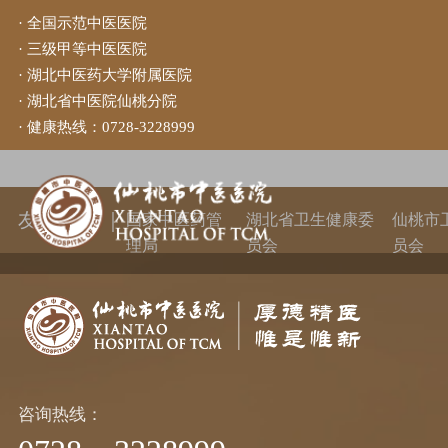
· 全国示范中医医院
· 三级甲等中医医院
当前位置：
首页
>
专家队伍
>
外科
· 湖北中医药大学附属医院
· 湖北省中医院仙桃分院
· 健康热线：
0728-3228999
外科
友情链接 ｜
国家中医药管
湖北省卫生健康委
仙桃市
理局
员会
员会
咨询热线：