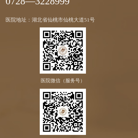
0728—3228999
医院地址：湖北省仙桃市仙桃大道51号
医院微信（服务号）